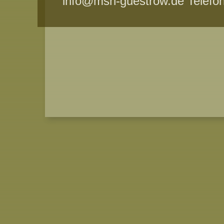
info@msh-guestrow.de Telefo