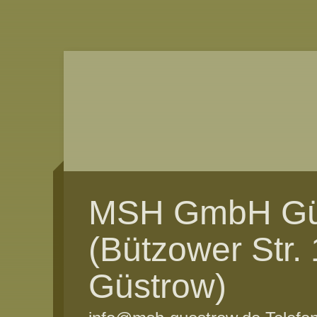
MSH GmbH Gü
(Bützower Str.
Güstrow)